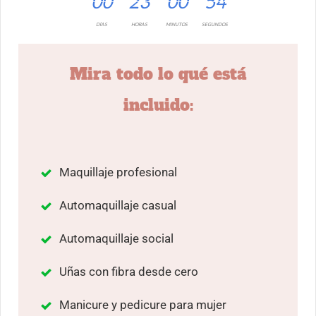
00
23
00
53
DÍAS
HORAS
MINUTOS
SEGUNDOS
Mira todo lo qué está
incluido:
Maquillaje profesional
Automaquillaje casual
Automaquillaje social
Uñas con fibra desde cero
Manicure y pedicure para mujer