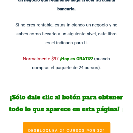
un negocio que realmente haga crecer su cuenta
bancaria.
Si no eres rentable, estas iniciando un negocio y no
sabes como llevarlo a un siguiente nivel, este libro
es el indicado para ti.
Normalmente $97
¡Hoy es GRATIS!
(cuando
compras el paquete de 24 cursos).
¡Sólo dale clic al botón para obtener
todo lo que aparece en esta página!
↓
DESBLOQUEA 24 CURSOS POR $24