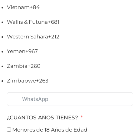
Vietnam
+84
Wallis & Futuna
+681
Western Sahara
+212
Yemen
+967
Zambia
+260
Zimbabwe
+263
¿CUANTOS AÑOS TIENES?
Menores de 18 Años de Edad