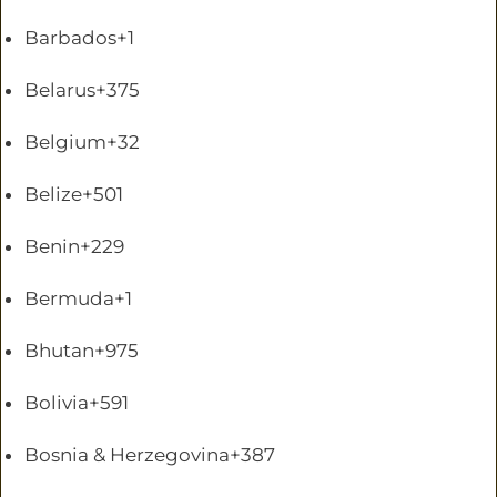
Barbados
+1
Belarus
+375
Belgium
+32
Belize
+501
Benin
+229
Bermuda
+1
Bhutan
+975
Bolivia
+591
Bosnia & Herzegovina
+387