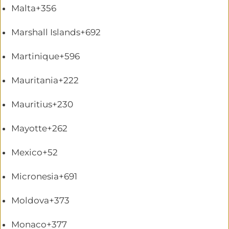
Malta
+356
Marshall Islands
+692
Martinique
+596
Mauritania
+222
Mauritius
+230
Mayotte
+262
Mexico
+52
Micronesia
+691
Moldova
+373
Monaco
+377