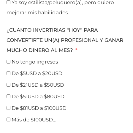
Ya soy estilista/peluquero(a), pero quiero
mejorar mis habilidades.
¿CUANTO INVERTIRIAS *HOY* PARA
CONVERTIRTE UN(A) PROFESIONAL Y GANAR
MUCHO DINERO AL MES?
No tengo ingresos
De $5USD a $20USD
De $21USD a $50USD
De $51USD a $80USD
De $81USD a $100USD
Más de $100USD...