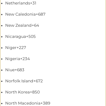
Netherlands
+31
New Caledonia
+687
New Zealand
+64
Nicaragua
+505
Niger
+227
Nigeria
+234
Niue
+683
Norfolk Island
+672
North Korea
+850
North Macedonia
+389