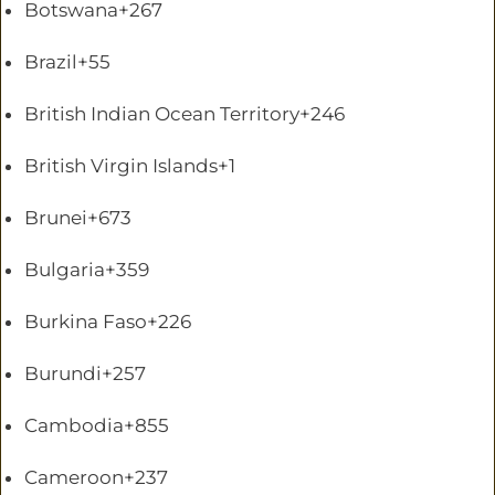
Botswana
+267
Brazil
+55
British Indian Ocean Territory
+246
British Virgin Islands
+1
Brunei
+673
Bulgaria
+359
Burkina Faso
+226
Burundi
+257
Cambodia
+855
Cameroon
+237