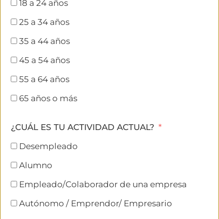
18 a 24 años
25 a 34 años
35 a 44 años
45 a 54 años
55 a 64 años
65 años o más
¿CUÁL ES TU ACTIVIDAD ACTUAL?
Desempleado
Alumno
Empleado/Colaborador de una empresa
Autónomo / Emprendor/ Empresario