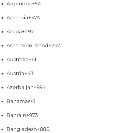
Argentina
+54
Armenia
+374
Aruba
+297
Ascension Island
+247
Australia
+61
Austria
+43
Azerbaijan
+994
Bahamas
+1
Bahrain
+973
Bangladesh
+880