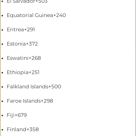
El Salvador
+503
Equatorial Guinea
+240
Eritrea
+291
Estonia
+372
Eswatini
+268
Ethiopia
+251
Falkland Islands
+500
Faroe Islands
+298
Fiji
+679
Finland
+358