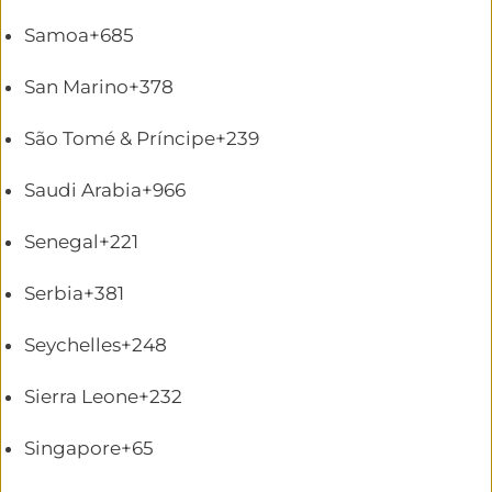
Samoa
+685
San Marino
+378
São Tomé & Príncipe
+239
Saudi Arabia
+966
Senegal
+221
Serbia
+381
Seychelles
+248
Sierra Leone
+232
Singapore
+65