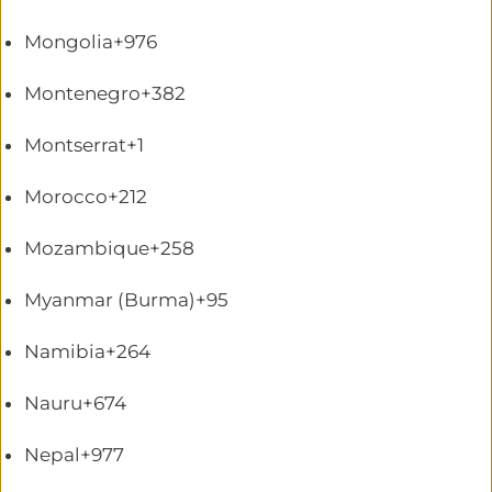
Mongolia
+976
Montenegro
+382
Montserrat
+1
Morocco
+212
Mozambique
+258
Myanmar (Burma)
+95
Namibia
+264
Nauru
+674
Nepal
+977