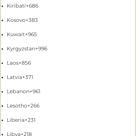
Kiribati
+686
Kosovo
+383
Kuwait
+965
Kyrgyzstan
+996
Laos
+856
Latvia
+371
Lebanon
+961
Lesotho
+266
Liberia
+231
Libya
+218