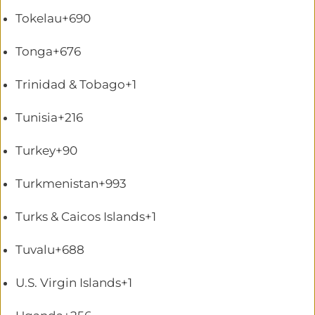
Tokelau
+690
Tonga
+676
Trinidad & Tobago
+1
Tunisia
+216
Turkey
+90
Turkmenistan
+993
Turks & Caicos Islands
+1
Tuvalu
+688
U.S. Virgin Islands
+1