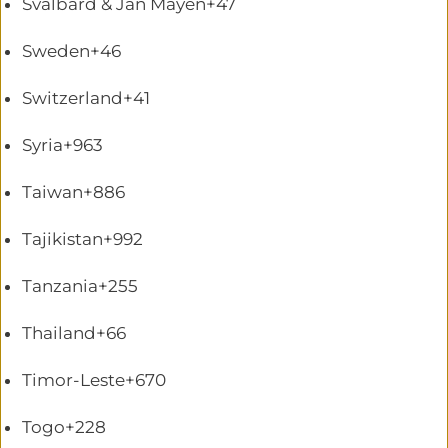
Svalbard & Jan Mayen
+47
Sweden
+46
Switzerland
+41
Syria
+963
Taiwan
+886
Tajikistan
+992
Tanzania
+255
Thailand
+66
Timor-Leste
+670
Togo
+228