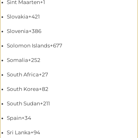
Sint Maarten
+1
Slovakia
+421
Slovenia
+386
Solomon Islands
+677
Somalia
+252
South Africa
+27
South Korea
+82
South Sudan
+211
Spain
+34
Sri Lanka
+94