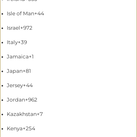
Isle of Man
+44
Israel
+972
Italy
+39
Jamaica
+1
Japan
+81
Jersey
+44
Jordan
+962
Kazakhstan
+7
Kenya
+254