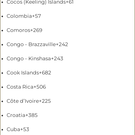
Cocos (Keeling) Islands
+61
Colombia
+57
Comoros
+269
Congo - Brazzaville
+242
Congo - Kinshasa
+243
Cook Islands
+682
Costa Rica
+506
Côte d’Ivoire
+225
Croatia
+385
Cuba
+53