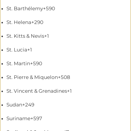
St. Barthélemy
+590
St. Helena
+290
St. Kitts & Nevis
+1
St. Lucia
+1
St. Martin
+590
St. Pierre & Miquelon
+508
St. Vincent & Grenadines
+1
Sudan
+249
Suriname
+597