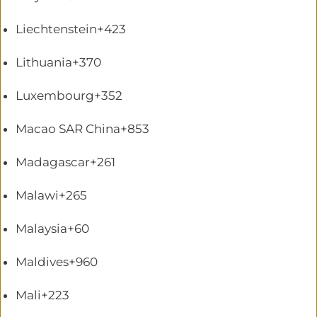
Liechtenstein
+423
Lithuania
+370
Luxembourg
+352
Macao SAR China
+853
Madagascar
+261
Malawi
+265
Malaysia
+60
Maldives
+960
Mali
+223