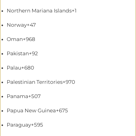
Northern Mariana Islands
+1
Norway
+47
Oman
+968
Pakistan
+92
Palau
+680
Palestinian Territories
+970
Panama
+507
Papua New Guinea
+675
Paraguay
+595