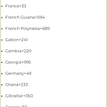
France
+33
French Guiana
+594
French Polynesia
+689
Gabon
+241
Gambia
+220
Georgia
+995
Germany
+49
Ghana
+233
Gibraltar
+350