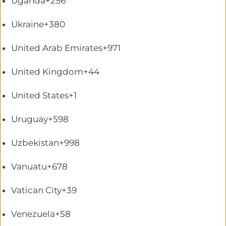
Uganda
+256
Ukraine
+380
United Arab Emirates
+971
United Kingdom
+44
United States
+1
Uruguay
+598
Uzbekistan
+998
Vanuatu
+678
Vatican City
+39
Venezuela
+58