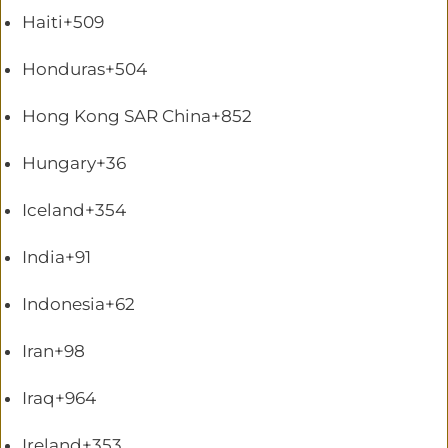
Haiti
+509
Honduras
+504
Hong Kong SAR China
+852
Hungary
+36
Iceland
+354
India
+91
Indonesia
+62
Iran
+98
Iraq
+964
Ireland
+353