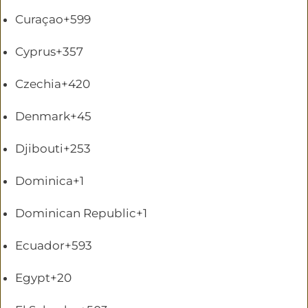
Curaçao
+599
Cyprus
+357
Czechia
+420
Denmark
+45
Djibouti
+253
Dominica
+1
Dominican Republic
+1
Ecuador
+593
Egypt
+20