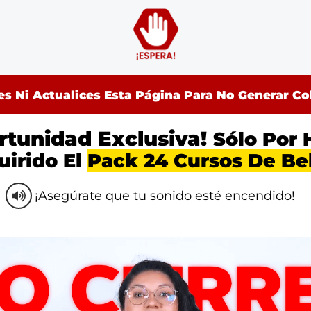
es Ni Actualices Esta Página Para No Generar C
rtunidad Exclusiva!
Sólo Por 
irido El
Pack 24 Cursos De Be
¡
Asegúrate que tu sonido esté encendido!