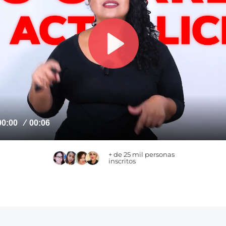
+ de 25 mil personas
inscritos